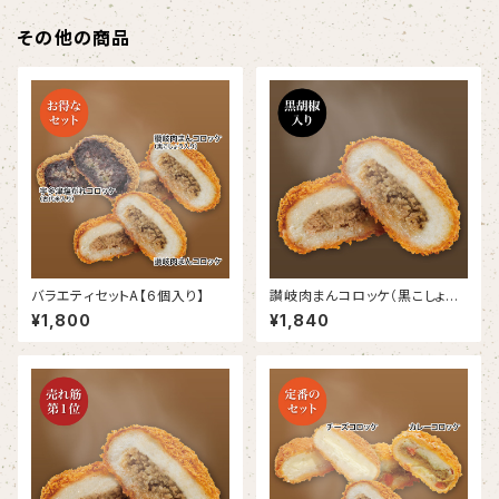
その他の商品
バラエティセットA【6個入り】
讃岐肉まんコロッケ（黒こしょう
入り）【6個入り】
¥1,800
¥1,840