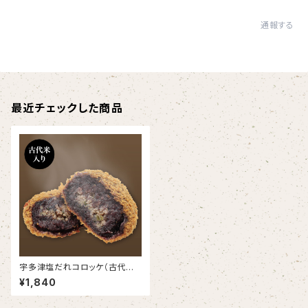
通報する
最近チェックした商品
宇多津塩だれコロッケ（古代米
入り）【6個入り】
¥1,840