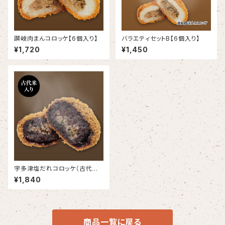
讃岐肉まんコロッケ【6個入り】
バラエティセットB【6個入り】
¥1,720
¥1,450
宇多津塩だれコロッケ（古代米
入り）【6個入り】
¥1,840
商品一覧に戻る