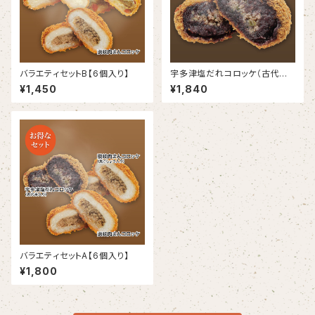
バラエティセットB【6個入り】
宇多津塩だれコロッケ（古代米
入り）【6個入り】
¥1,450
¥1,840
バラエティセットA【6個入り】
¥1,800