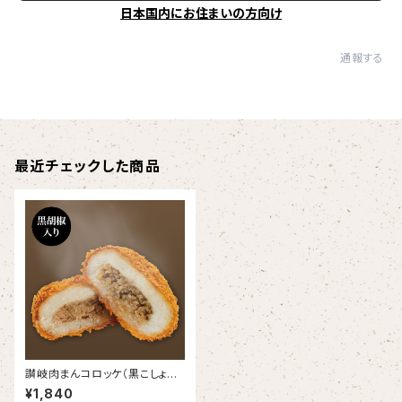
日本国内にお住まいの方向け
通報する
最近チェックした商品
讃岐肉まんコロッケ（黒こしょう
入り）【6個入り】
¥1,840