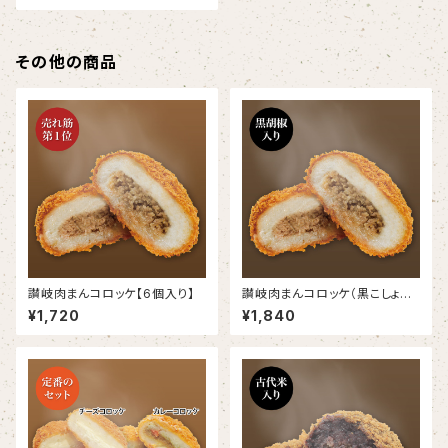
その他の商品
讃岐肉まんコロッケ【6個入り】
讃岐肉まんコロッケ（黒こしょう
入り）【6個入り】
¥1,720
¥1,840